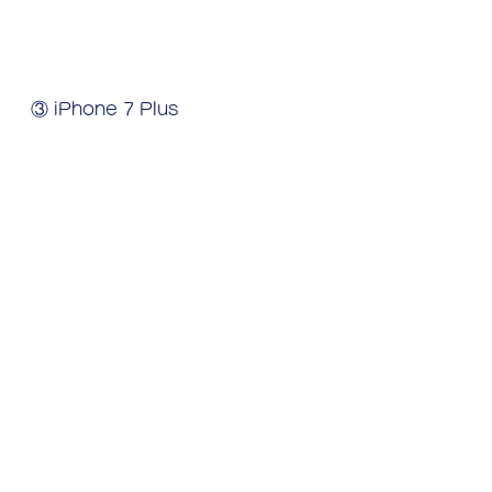
③ iPhone 7 Plus