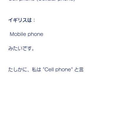
イギリスは：
 Mobile phone
みたいです。
たしかに、私は "Cell phone" と言
っています。
最後に洗濯が終わって、
スマホを洗ってしまったことに気づ
いたときの様子は...