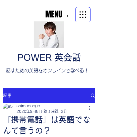
MENU→
POWER 英会話
​話すための英語をオンラインで学べる！
記事
shimonoogo
2020年9月8日
読了時間: 2分
「携帯電話」は英語でな
んて言うの？