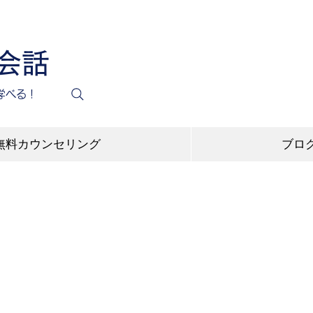
英会話
学べる！
無料カウンセリング
ブロ