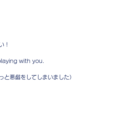
い！
playing with you.
っと悪戯をしてしまいました）