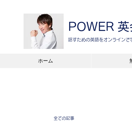
POWER 
​話すための英語をオンラインで
ホーム
全ての記事