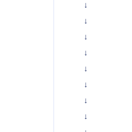
↓
↓
↓
↓
↓
↓
↓
↓