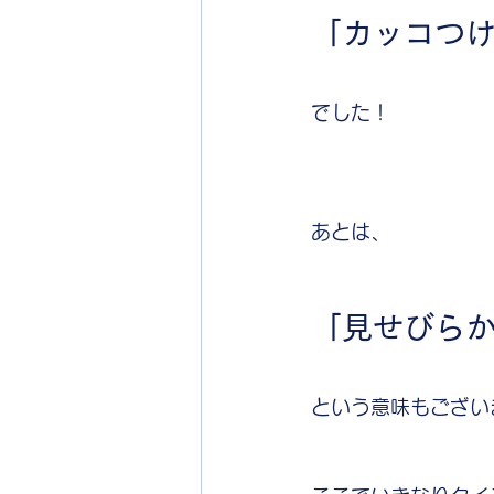
「カッコつ
でした！
あとは、
「見せびら
という意味もござい