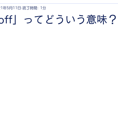
21年5月11日
読了時間: 1分
 off」ってどういう意味？