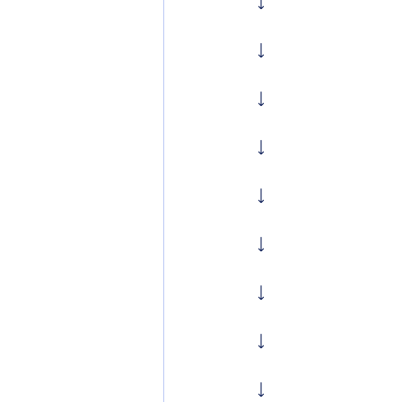
↓
↓
↓
↓
↓
↓
↓
↓
↓