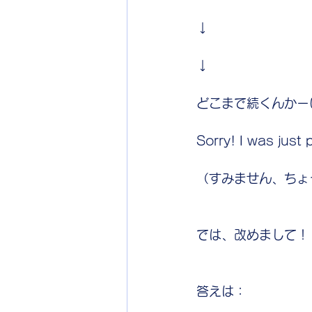
↓
↓
どこまで続くんかー
Sorry! I was just 
（すみません、ちょ
では、改めまして！
答えは：