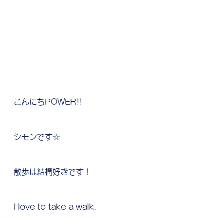
こんにちPOWER!!
シモンです☆
散歩は結構好きです！
I love to take a walk.