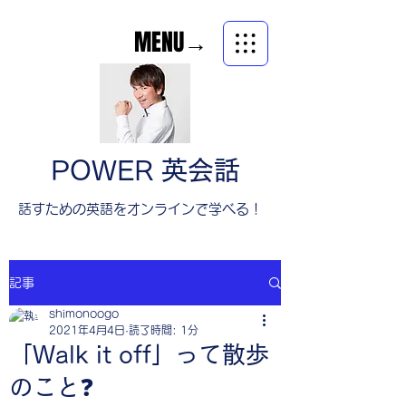
MENU→
POWER 英会話
​話すための英語をオンラインで学べる！
記事
shimonoogo
2021年4月4日
読了時間: 1分
「Walk it off」って散歩
のこと❓