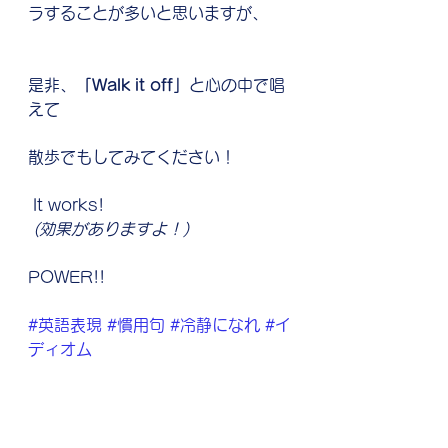
ラすることが多いと思いますが、
是非、
「Walk it off」
と心の中で唱
えて
散歩でもしてみてください！
 It works!
 (効果がありますよ！)
POWER!!
#英語表現
#慣用句
#冷静になれ
#イ
ディオム