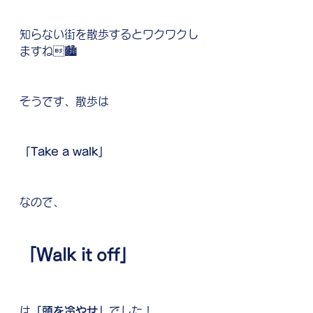
知らない街を散歩するとワクワクし
ますね🏙
そうです、散歩は
「Take a walk」
なので、
「Walk it off」
は
「頭を冷やせ」
でした！