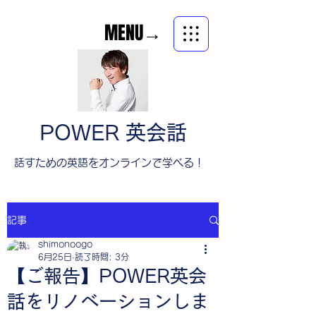
MENU→
POWER 英会話
​話すための英語をオンラインで学べる！
記事
shimonoogo
6月25日
読了時間: 3分
【ご報告】POWER英会
話をリノベーションしま