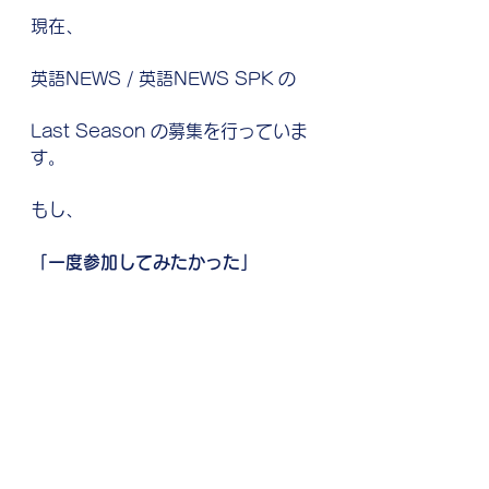
現在、
英語NEWS / 英語NEWS SPK の
Last Season の募集を行っていま
す。
もし、
「一度参加してみたかった」
「最後に参加してみたい」
という方がいらっしゃいましたら、
ぜひご参加ください。
■英語NEWSプログラム詳細：