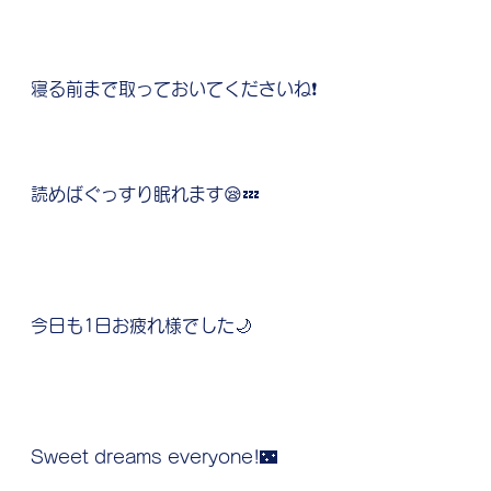
寝る前まで取っておいてくださいね❗️
読めばぐっすり眠れます😪💤
今日も1日お疲れ様でした🌙
Sweet dreams everyone!🌃