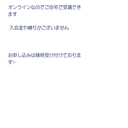
オンラインなのでご自宅で受講でき
ます
 入会金や縛りがございません
お申し込みは随時受け付けておりま
す✨
OPLの詳細はこちらを
クリック
  POWER!!