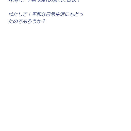
を倒し、Yas san の救出に成功！
はたして！平和な日常生活にもどっ
たのであろうか？