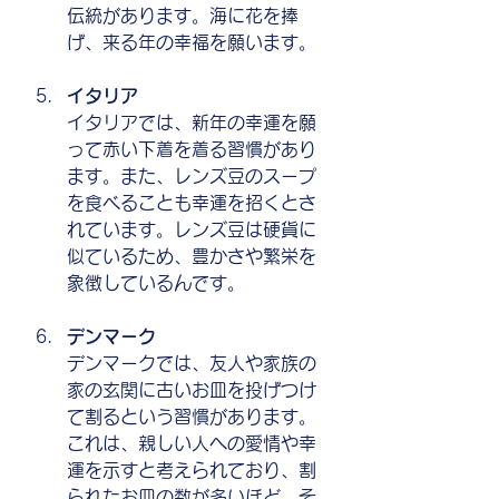
伝統があります。海に花を捧
げ、来る年の幸福を願います。
イタリア
イタリアでは、新年の幸運を願
って赤い下着を着る習慣があり
ます。また、レンズ豆のスープ
を食べることも幸運を招くとさ
れています。レンズ豆は硬貨に
似ているため、豊かさや繁栄を
象徴しているんです。
デンマーク
デンマークでは、友人や家族の
家の玄関に古いお皿を投げつけ
て割るという習慣があります。
これは、親しい人への愛情や幸
運を示すと考えられており、割
られたお皿の数が多いほど、そ