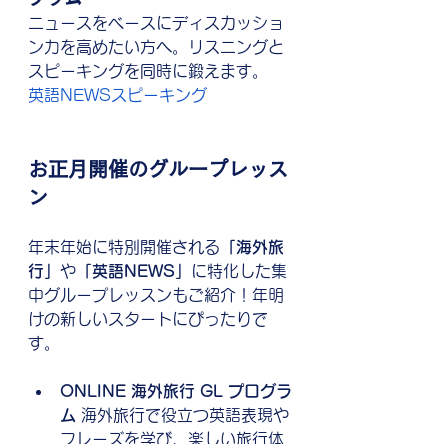
ニュースをベースにディスカッショ
ン力を高めたい方へ。リスニングと
スピーキングを同時に鍛えます。 
英語NEWSスピーキング
お正月開催のグループレッス
ン
年末年始に特別開催される
「海外旅
行」
や
「英語NEWS」
に特化した集
中グループレッスンもご紹介！年明
けの新しいスタートにぴったりで
す。
ONLINE 海外旅行 GL プログラ
ム
 海外旅行で役立つ英語表現や
フレーズを学び、楽しい旅行体