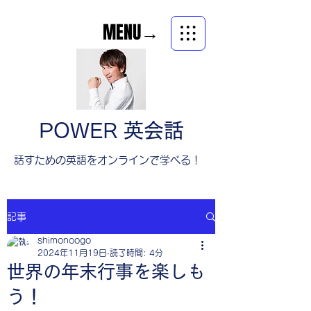
MENU→
POWER 英会話
​話すための英語をオンラインで学べる！
記事
shimonoogo
2024年11月19日
読了時間: 4分
世界の年末行事を楽しも
う！