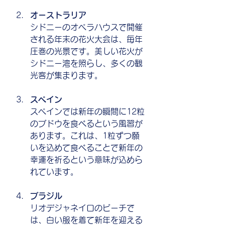
オーストラリア
シドニーのオペラハウスで開催
される年末の花火大会は、毎年
圧巻の光景です。美しい花火が
シドニー湾を照らし、多くの観
光客が集まります。
スペイン
スペインでは新年の瞬間に12粒
のブドウを食べるという風習が
あります。これは、1粒ずつ願
いを込めて食べることで新年の
幸運を祈るという意味が込めら
れています。
ブラジル
リオデジャネイロのビーチで
は、白い服を着て新年を迎える