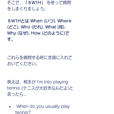
そこで、
「５W1H」 
を使って質問
をしまくりましょう。
５W1Hとは When (いつ), Where 
(どこ), Who (だれ), What (何), 
Why (なぜ), How (どのように)で
す。
これらを質問する時に念頭に入れて
おいてください。
例えば、相手が I'm into playing 
tennis (テニスが大好きなんだよ)と
言ったら...
 When do you usually play 
tennis?