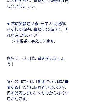
に興味を持ち、積極的に情報を共有
し合いましょう。
⚫︎ 
常に笑顔でいる: 
日本人は真剣に
お話しする時に真顔になるので、そ
れが逆に怖いイメー
　 ジを相手に与えています。
さらに、いっぱい質問をしましょ
う！
多くの日本人は
「相手にいっぱい質
問する」
ことに慣れていないので、
何を質問していいのか分からなくな
りがちです。