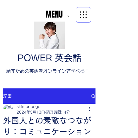
MENU→
POWER 英会話
​話すための英語をオンラインで学べる！
記事
shimonoogo
2024年5月13日
読了時間: 4分
外国人との素敵なつなが
り：コミュニケーション