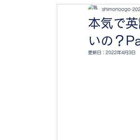
shimonoogo
20
本気で英
いの？Pa
更新日：
2022年4月3日