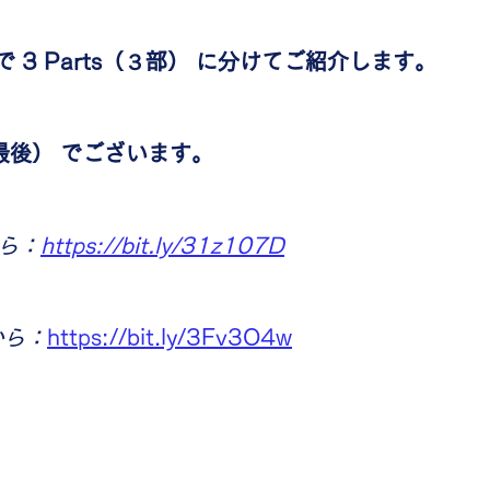
 3 Parts（３部） に分けてご紹介します。
（最後） でございます。
から：
https://bit.ly/31z107D
から：
https://bit.ly/3Fv3O4w