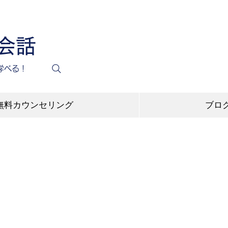
英会話
学べる！
無料カウンセリング
ブロ