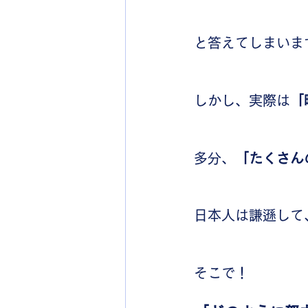
と答えてしまいま
しかし、実際は
「
多分、
「たくさん
日本人は謙遜して
そこで！