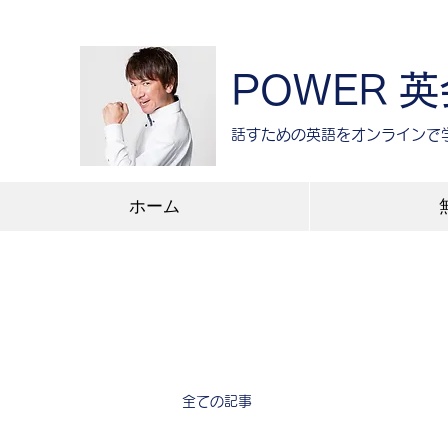
POWER 
​話すための英語をオンラインで
ホーム
全ての記事