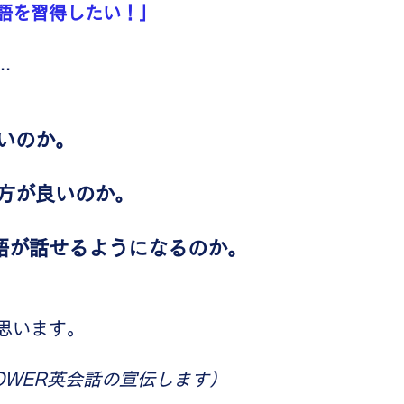
語を習得したい！」
.
いのか。
た方が良いのか。
語が話せるようになるのか。
思います。
OWER英会話の宣伝します）