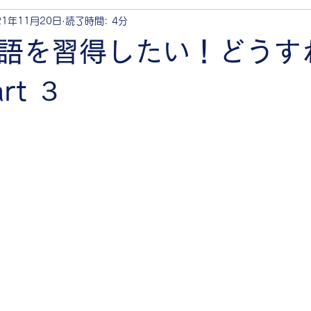
21年11月20日
読了時間: 4分
語を習得したい！どうす
rt ３