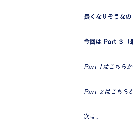
長くなりそうなので
今回は Part ３
Part 1はこちら
Part ２はこちら
次は、