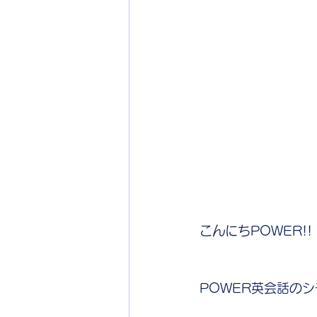
こんにちPOWER!!
POWER英会話の