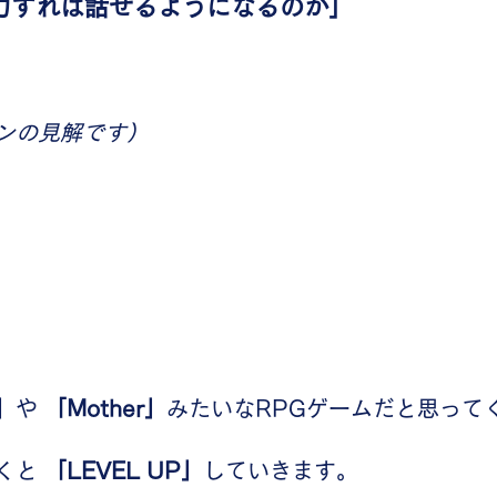
力すれば話せるようになるのか」
ンの見解です）
」
や 
「Mother」
みたいなRPGゲームだと思って
くと 
「LEVEL UP」
していきます。