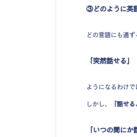
③どのように英
どの言語にも通ず
「突然話せる」
ようになるわけで
しかし、
「話せる
「いつの間にか話