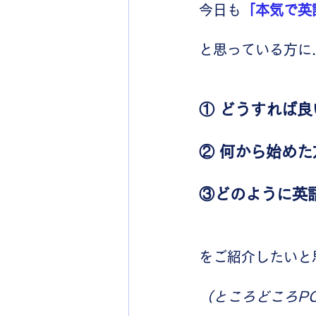
今日も
「本気で英
と思っている方に..
① どうすれば良
② 何から始め
③どのように英
をご紹介したいと
（ところどころP