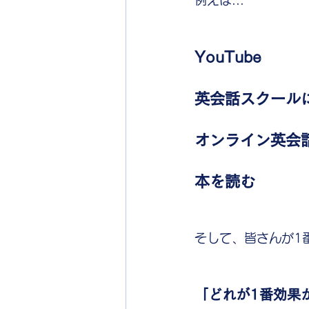
例えば...
YouTube
英会話スクール
オンライン英会
本を読む
そして、皆さんが1番
「どれが1番効果