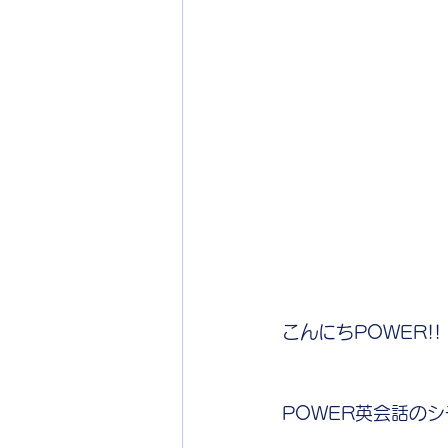
こんにちPOWER!!
POWER英会話の