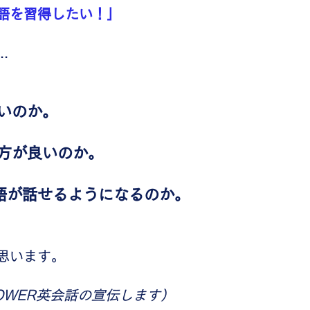
語を習得したい！」
.
いのか。
た方が良いのか。
語が話せるようになるのか。
思います。
OWER英会話の宣伝します）