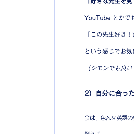
「好きな先生を見
YouTube とか
「この先生好き！
という感じでお気
（シモンでも良い
2）自分に合った
今は、色んな英語の