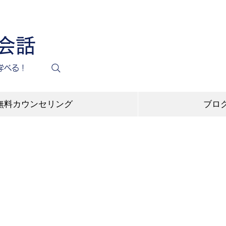
英会話
学べる！
無料カウンセリング
ブロ