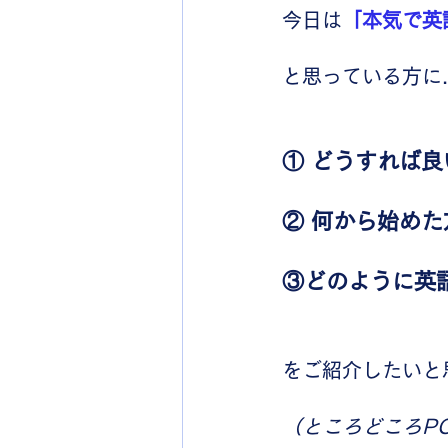
今日は
「本気で英
と思っている方に..
① どうすれば良
② 何から始め
③どのように英
をご紹介したいと
（ところどころP