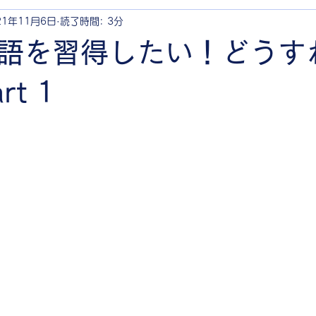
21年11月6日
読了時間: 3分
語を習得したい！どうす
t 1