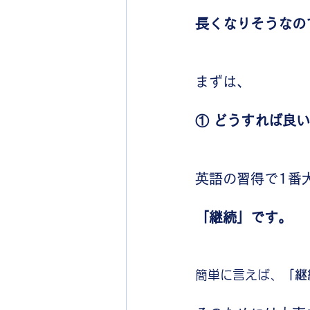
長くなりそうなので
まずは、
① どうすれば良
英語の習得で1番
「継続」です。
簡単に言えば、
「継