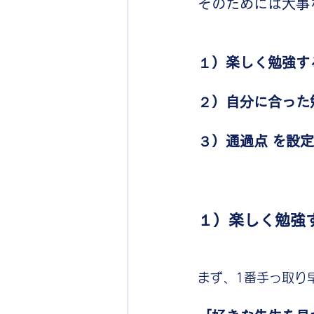
そのためには大事
１）楽しく勉強す
２）自分に合った
３）通過点 を設
１）楽しく勉強す
まず、1番手っ取り