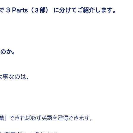
 3 Parts（３部） に分けてご紹介します。
いのか。
大事なのは、
続」
できれば必ず英語を習得できます。