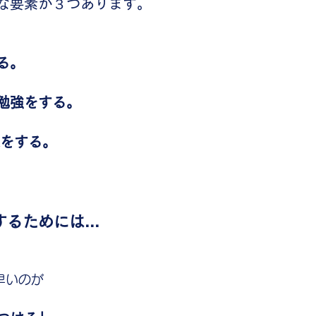
な要素が３つあります。
る。
勉強をする。
定をする。
るためには...
早いのが