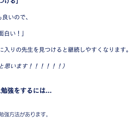
つける」
でも良いので、
面白い！」
に入りの先生を見つけると継続しやすくなります
と思います！！！！！！）
勉強をするには...
勉強方法があります。