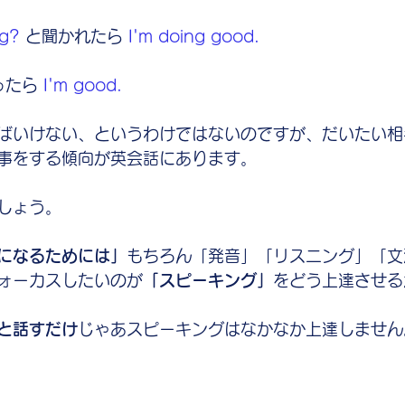
g? 
と聞かれたら
 I'm doing good.
ったら 
I'm good.
ばいけない、というわけではないのですが、だいたい相
事をする傾向が英会話にあります。
しょう。
になるためには」
もちろん「発音」「リスニング」「文
ォーカスしたいのが
「スピーキング」
をどう上達させる
と話すだけ
じゃあスピーキングはなかなか上達しません