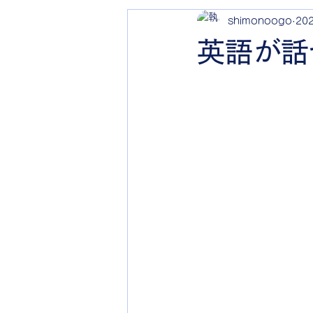
shimonoogo
20
英語が話