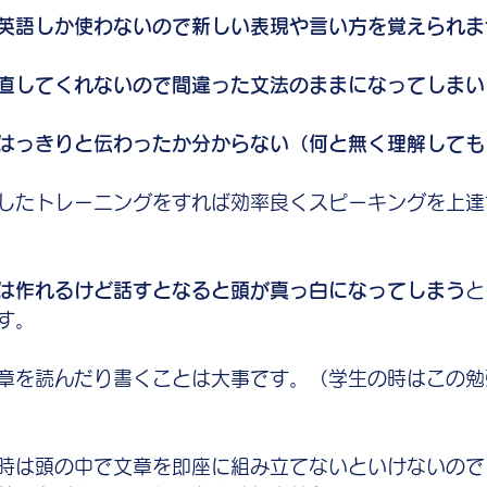
英語しか使わないので新しい表現や言い方を覚えられま
直してくれないので間違った文法のままになってしまい
はっきりと伝わったか分からない（何と無く理解しても
したトレーニングをすれば効率良くスピーキングを上達
は作れるけど話すとなると頭が真っ白になってしまう
と
す。
章を読んだり書くことは大事です。（学生の時はこの勉
時は頭の中で文章を即座に組み立てないといけないので