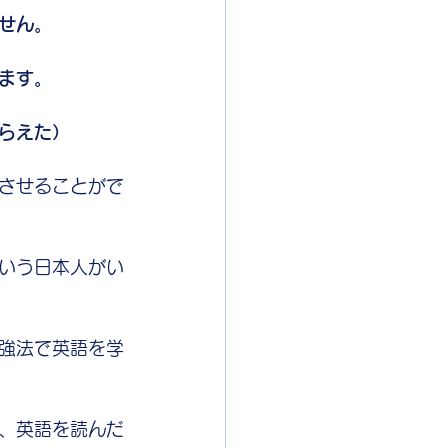
せん。
ます。
らえた）
させることがで
いう日本人がい
強法で英語を学
、英語を読んだ