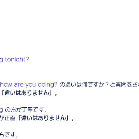
g tonight?
how are you doing?
 の違いは何ですか？と質問をさ
「違いはありません」。
g
 の方が丁寧です、
が正直
「違いはありません」。
方です。