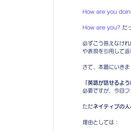
How are you doin
How are you?
 だ
必ずこう答えなけれ
や表現を引用して返
さて、本題にいきま
「英語が話せるよう
必要ですが、今回フ
ただ
ネイティブの人
理由としては：