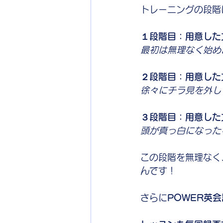
トレーニングの段階
１段階目：用意した
最初は無理なく始め
２段階目：用意した
徐々にチラ見を外し
３段階目：用意した
頭が真っ白になった
この段階を無理なく
んです！
さらに
POWER英