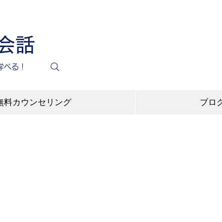
英会話
学べる！
無料カウンセリング
ブロ