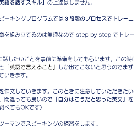
英語を話すスキル」
の上達はしません。
スピーキングプログラムでは
３段階のプロセスでトレーニ
を組み立てるのは無理なので step by step でト
を元に話したいことを事前に準備をしてもらいます。この時
と
「英語で言えること」
しか出てこないと思うのでまず
ていきます。
を作文していきます。このときに注意していただきたい
。間違っても良いので
「自分はこうだと思った英文」
を
調べてもOKです）
ツーマンでスピーキングの練習をします。