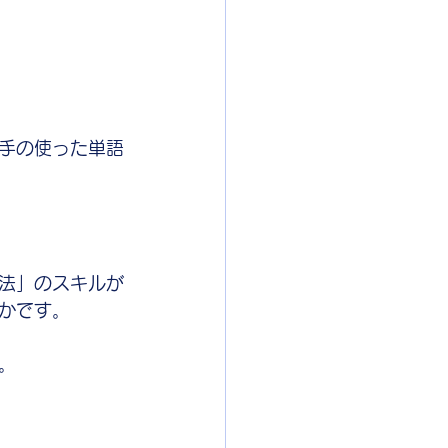
手の使った単語
法」のスキルが
かです。
。