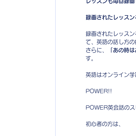
︎レッスンも毎回録
録画されたレッスン
録画されたレッスン
て、英語の話し方の
さらに、
「あの時は
す。
英語はオンライン学
POWER!!
POWER英会話の
初心者の方は、