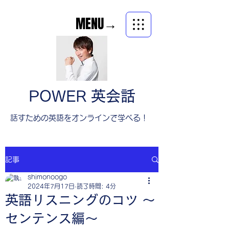
MENU→
POWER 英会話
​話すための英語をオンラインで学べる！
記事
shimonoogo
2024年7月17日
読了時間: 4分
英語リスニングのコツ 〜
センテンス編〜