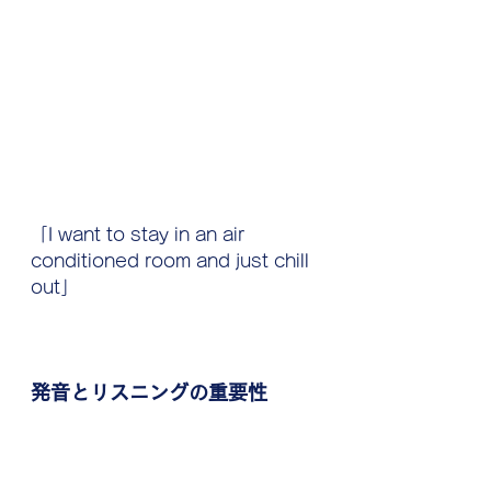
「I want to stay in an air 
conditioned room and just chill 
out」
発音とリスニングの重要性
発音がしっかりしていると、リスニ
ングも自然と上達します。