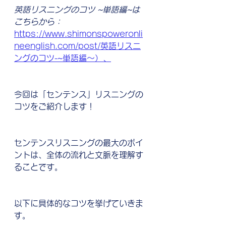
英語リスニングのコツ ~単語編~は
こちらから：
https://www.shimonspoweronli
neenglish.com/post/英語リスニ
ングのコツ-~単語編〜）、
今回は「センテンス」リスニングの
コツをご紹介します！
センテンスリスニングの最大のポイ
ントは、全体の流れと文脈を理解す
ることです。
以下に具体的なコツを挙げていきま
す。