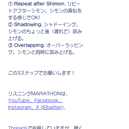
① 
Repeat after Shimon.
 リピー
トアフターシモン。シモンの真似を
する感じでOK!
② 
Shadowing.
 シャドーイング。
シモンのちょっと後（遅れて）読み
上げる。
③ 
Overlapping.
 オーバーラッピン
グ。シモンと同時に読み上げる。
この3ステップでお願いします！
リスニングMARATHONは、
YouTube
、
Facebook
、
Instagram
、
X (旧twitter)
、
Threads
で投稿していますが、聴く