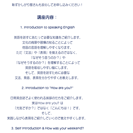
​恥ずかしがり屋さんも安心してお申し込みください！
講座内容：
1. Introduction to speaking English
英語を話すにあたって必要な知識をご紹介します。
文化の背景や習慣の知ることによって
他国の言語を理解しやすくなります。
ただ「文法」や「表現」を覚えるのではなく、
「なぜそう言うのか？」や
「なぜそうするのか？」を理解することによって
英語を吸収しやすい脳にします。
そして、英語を話すために必要な
文法、発音、表現を分かりやすくお教えします。
2. Introduction to "How are you?"
日常英会話でよく使われる挨拶の仕方をご紹介します。
実はHow are you? は
「元気ですか？」ではなく「こんにちは！」です。
そして、
実践しながら表現をご紹介していくので覚えやすくします。
3. Self Introduction & How was your weekend?