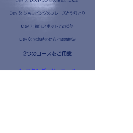
Day 5: レストランでの注文と支払い
Day 6: ショッピングのフレーズとやりとり
Day 7: 観光スポットでの英語
Day 8: 緊急時の対応と問題解決
2つのコースをご用意
1. スタンダード・コース​
2. プレミアム・コース
1. スタンダード・コース (8名限定)
グループレッスン 50分（全8回）