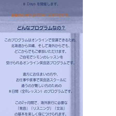
８ Days を開催します。
募集締め切りは2024年12月21日です。
どんなプログラムなの？
このプログラムはオンラインで受講できるため、
北海道から沖縄、そして海外からでも、
どこからでもご参加いただけます。
ご自宅でシモンのレッスンを
受けられるオンライン英会話プログラムです。
遠方にお住まいの方や、
お仕事や家事で英会話スクールに
通うのが難しい方のための
８日間（全8レッスン）のプログラムです。
この2ヶ月間で、海外旅行に必要な
「発音」「リスニング」「文法」
の基本を楽しく身につけられます。