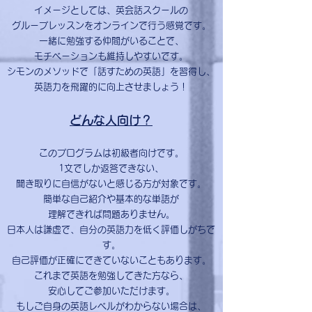
イメージとしては、英会話スクールの
グループレッスンをオンラインで行う感覚です。
一緒に勉強する仲間がいることで、
モチベーションも維持しやすいです。
シモンのメソッドで「話すための英語」を習得し、
英語力を飛躍的に向上させましょう！
どんな人向け？
このプログラムは初級者向けです。
1文でしか返答できない、
聞き取りに自信がないと感じる方が対象です。
簡単な自己紹介や基本的な単語が
理解できれば問題ありません。
日本人は謙虚で、自分の英語力を低く評価しがちで
す。
自己評価が正確にできていないこともあります。
これまで英語を勉強してきた方なら、
安心してご参加いただけます。
もしご自身の英語レベルがわからない場合は、