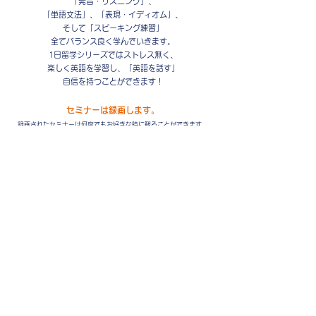
「発音・リスニング」、
「単語文法」、「表現・イディオム」、
そして「スピーキング練習」
全てバランス良く学んでいきます。
1日留学シリーズではストレス無く、
楽しく英語を学習し、「英語を話す」
自信を持つことができます！
セミナーは録画します。
録画されたセミナーは何度でもお好きな時に観ることができます。
そして何度も復習ができるのでいっぱい発音の練習をしてください☆
日時：８月１２日（月・祝）
１０：００am～１４：３０pm
料金：１０，０００(税込)
お支払い方法：「PayPal 」(クレジット決済)
もしくは「銀行振込」
シモンのメルマガ登録キャンペーン中！
「メルマガ登録
」
５０％引き！！
するとセミナーが