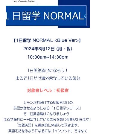
【1日留学 NORMAL <Blue Ver>】
2024年8月12日 (月・祝)
10:00am~14:30pm
1日英語漬けになろう！
まるで1日だけ海外留学している気分
対象者レベル：初級者
シモンがお届けする初級者向けの
英語が話せるようになる「１日留学シリーズ」
で一日英語漬けになりましょう！
まるで海外に一日留学している気分を感じる事が出来ます！
「実践英語」を徹底的に体感して頂きます。
英語を話せるようになるには「インプット」ではなく