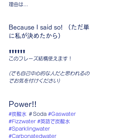
理由は...
Because I said so! （ただ単
に私が決めたから）
⬆️⬆️⬆️⬆️⬆️⬆️
このフレーズ結構使えます！
(でも自己中心的な人だと思われるの
でお気を付けください)
Power!!
#炭酸水
 ＃Soda 
#Gaswater
#Fizzwater
#英語で炭酸水
#Sparklingwater
#Carbonatedwater