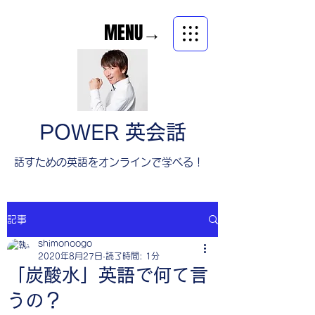
MENU→
POWER 英会話
​話すための英語をオンラインで学べる！
記事
shimonoogo
2020年8月27日
読了時間: 1分
「炭酸水」英語で何て言
うの？