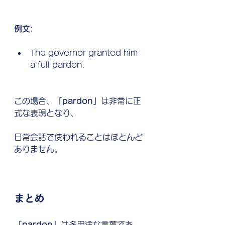
例文:
The governor granted him 
a full pardon.
この場合、
「pardon」
は非常に正
式な表現となり、
日常会話で使われることはほとんど
ありません。
まとめ
「pardon」
は多用途な言葉であ