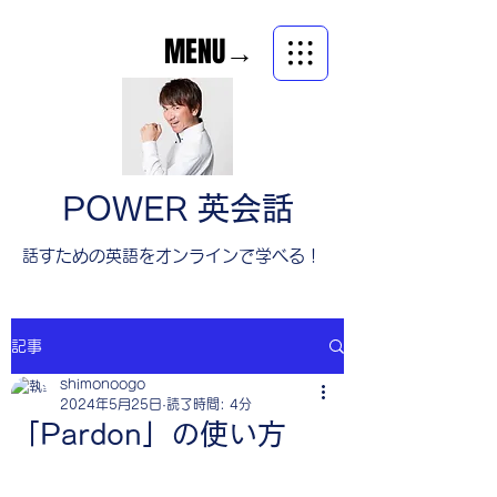
MENU→
POWER 英会話
​話すための英語をオンラインで学べる！
記事
shimonoogo
2024年5月25日
読了時間: 4分
「Pardon」の使い方