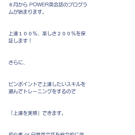
６月から POWER英会話のプログラ
ムが始まります。
上達１００％、楽しさ２００％を保
証します！
さらに、
ピンポイントで上達したいスキルを
選んでトレーニングをするので
「上達を実感」できます。
初心者 or 日常英会話を総合的に学