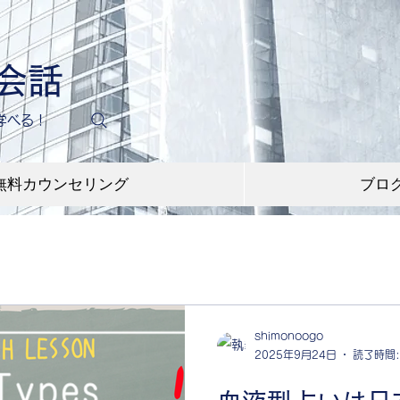
英会話
学べる！
無料カウンセリング
ブロ
shimonoogo
2025年9月24日
読了時間: