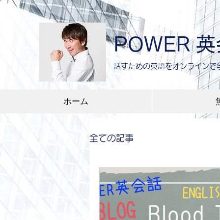
POWER 
​話すための英語をオンラインで
ホーム
全ての記事