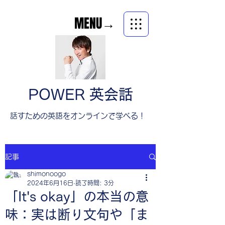
MENU→
POWER 英会話
​話すための英語をオンラインで学べる！
記事
shimonoogo
2024年6月16日
読了時間: 3分
「It's okay」の本当の意
味：実は断り文句や「ま