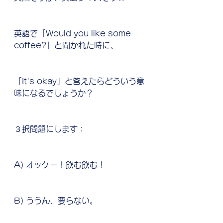
英語で「Would you like some 
coffee?」と聞かれた時に、
「It's okay」と答えたらどういう意
味になるでしょうか？
３択問題にします：
A) オッケー！飲む飲む！
B) うう
ん、要らない。